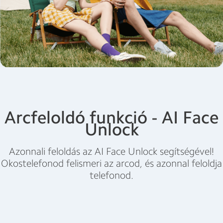
Arcfeloldó funkció - AI Face
Unlock
Azonnali feloldás az AI Face Unlock segítségével!
Okostelefonod felismeri az arcod, és azonnal feloldja
telefonod.