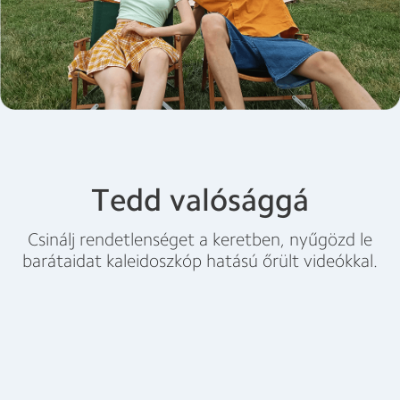
Tedd valósággá
Csinálj rendetlenséget a keretben, nyűgözd le
barátaidat kaleidoszkóp hatású őrült videókkal.