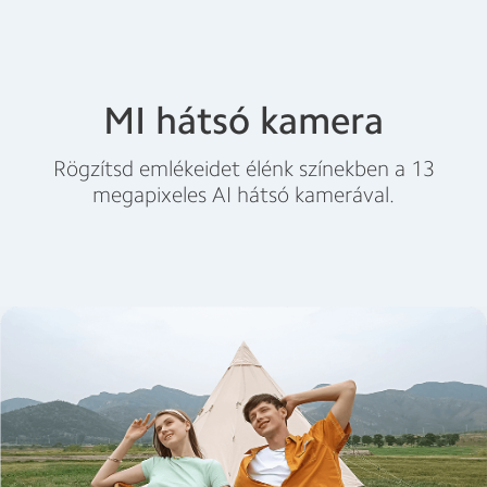
MI hátsó kamera
Rögzítsd emlékeidet élénk színekben a 13
megapixeles AI hátsó kamerával.