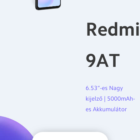
Redmi
9AT
6.53”-es Nagy
kijelző | 5000mAh-
es Akkumulátor