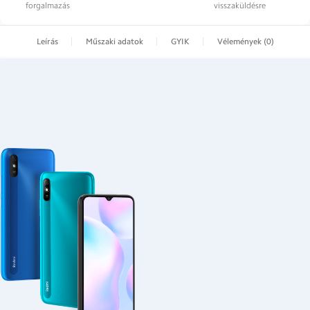
forgalmazás
visszaküldésre
Leírás
Műszaki adatok
GYIK
Vélemények (0)