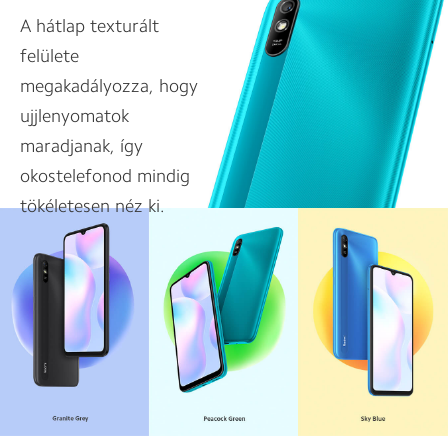
A hátlap texturált
felülete
megakadályozza, hogy
ujjlenyomatok
maradjanak, így
okostelefonod mindig
tökéletesen néz ki.