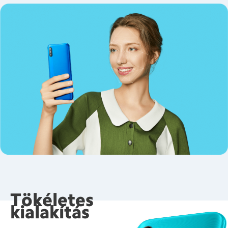
Tökéletes
kialakítás