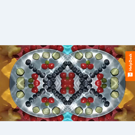
HelpDesk