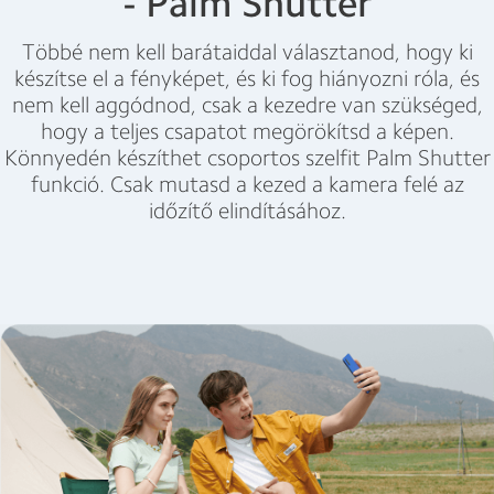
- Palm Shutter
Többé nem kell barátaiddal választanod, hogy ki
készítse el a fényképet, és ki fog hiányozni róla, és
nem kell aggódnod, csak a kezedre van szükséged,
hogy a teljes csapatot megörökítsd a képen.
Könnyedén készíthet csoportos szelfit Palm Shutter
funkció. Csak mutasd a kezed a kamera felé az
időzítő elindításához.