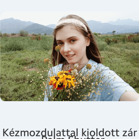
Kézmozdulattal kioldott zár