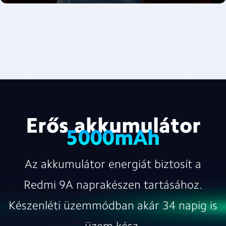
Erős akkumulátor
5000mAh
Az akkumulátor energiát biztosít a
Redmi 9A naprakészen tartásához.
Készenléti üzemmódban akár 34 napig is