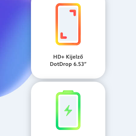
HD+ Kijelző
DotDrop 6.53”