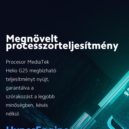
Megnövelt
processzorteljesítmény
Procesor MediaTek
Helio G25 megbízható
teljesítményt nyújt,
garantálva a
szórakozást a legjobb
minőségben, késés
nélkül.